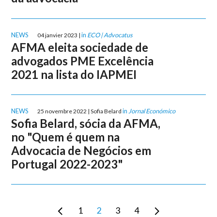
NEWS
in
ECO | Advocatus
04 janvier 2023 |
AFMA eleita sociedade de
advogados PME Excelência
2021 na lista do IAPMEI
NEWS
in
Jornal Económico
25 novembre 2022 | Sofia Belard
Sofia Belard, sócia da AFMA,
no "Quem é quem na
Advocacia de Negócios em
Portugal 2022-2023"
1
2
3
4