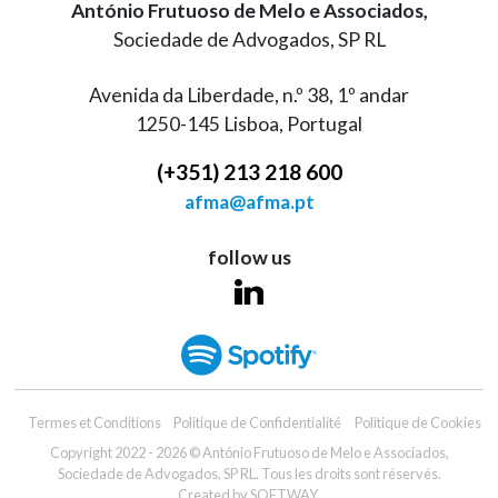
António Frutuoso de Melo e Associados,
Sociedade de Advogados, SP RL
Avenida da Liberdade, n.º 38, 1º andar
1250-145 Lisboa, Portugal
(+351) 213 218 600
afma@afma.pt
follow us
Termes et Conditions
Politique de Confidentialité
Politique de Cookies
Copyright 2022 - 2026 © António Frutuoso de Melo e Associados,
Sociedade de Advogados, SP RL. Tous les droits sont réservés.
Created by
SOFTWAY
.