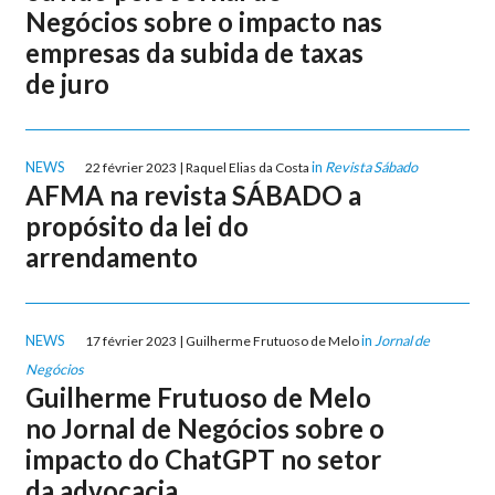
Negócios sobre o impacto nas
empresas da subida de taxas
de juro
NEWS
in
Revista Sábado
22 février 2023 | Raquel Elias da Costa
AFMA na revista SÁBADO a
propósito da lei do
arrendamento
NEWS
in
Jornal de
17 février 2023 | Guilherme Frutuoso de Melo
Negócios
Guilherme Frutuoso de Melo
no Jornal de Negócios sobre o
impacto do ChatGPT no setor
da advocacia