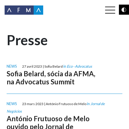
Presse
NEWS
in
Eco - Advocatus
27 avril 2023 | Sofia Belard
Sofia Belard, sócia da AFMA,
na Advocatus Summit
NEWS
in
Jornal de
23 mars 2023 | António Frutuoso de Melo
Negócios
António Frutuoso de Melo
ouvido pelo Jornal de