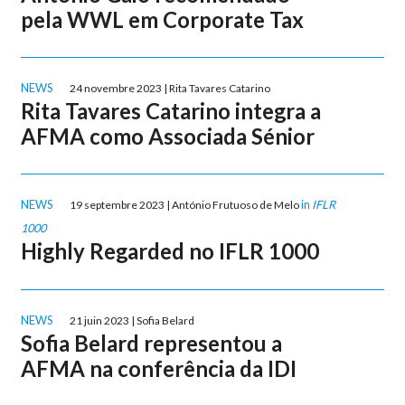
pela WWL em Corporate Tax
NEWS
24 novembre 2023 | Rita Tavares Catarino
Rita Tavares Catarino integra a
AFMA como Associada Sénior
NEWS
in
IFLR
19 septembre 2023 | António Frutuoso de Melo
1000
Highly Regarded no IFLR 1000
NEWS
21 juin 2023 | Sofia Belard
Sofia Belard representou a
AFMA na conferência da IDI