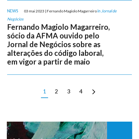
NEWS
in
Jornal de
03 mai 2023 | Fernando Magiolo Magarreiro
Negócios
Fernando Magiolo Magarreiro,
sócio da AFMA ouvido pelo
Jornal de Negócios sobre as
alterações do código laboral,
em vigor a partir de maio
1
2
3
4