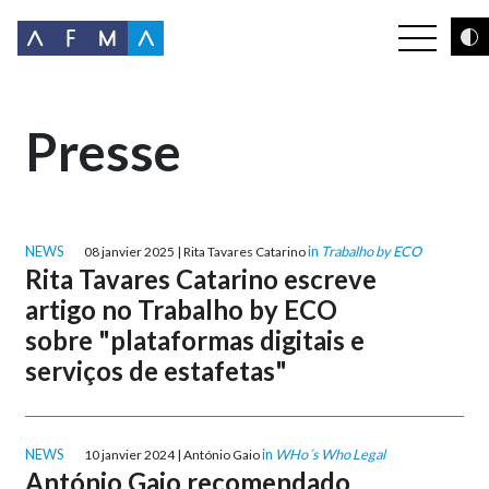
Presse
NEWS
in
Trabalho by ECO
08 janvier 2025 | Rita Tavares Catarino
Rita Tavares Catarino escreve
artigo no Trabalho by ECO
sobre "plataformas digitais e
serviços de estafetas"
NEWS
in
WHo´s Who Legal
10 janvier 2024 | António Gaio
António Gaio recomendado