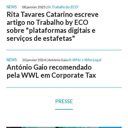
NEWS
in
Trabalho by ECO
08 janvier 2025 |
Rita Tavares Catarino escreve
artigo no Trabalho by ECO
sobre "plataformas digitais e
serviços de estafetas"
NEWS
in
WHo´s Who Legal
10 janvier 2024 | António Gaio
António Gaio recomendado
pela WWL em Corporate Tax
PRESSE