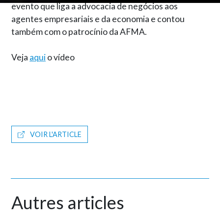
evento que liga a advocacia de negócios aos
agentes empresariais e da economia e contou
também com o patrocínio da AFMA.
Veja
aqui
o vídeo
VOIR L'ARTICLE
Autres articles