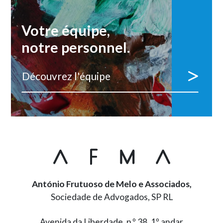
Votre équipe,
notre personnel.
Découvrez l'équipe
António Frutuoso de Melo e Associados,
Sociedade de Advogados, SP RL
Avenida da Liberdade, n.º 38, 1º andar