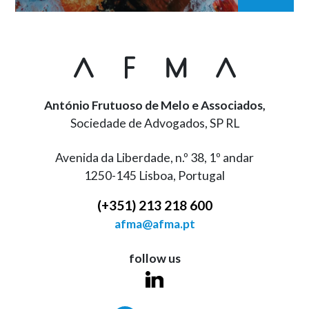
António Frutuoso de Melo e Associados,
Sociedade de Advogados, SP RL
Avenida da Liberdade, n.º 38, 1º andar
1250-145 Lisboa, Portugal
(+351) 213 218 600
afma@afma.pt
follow us