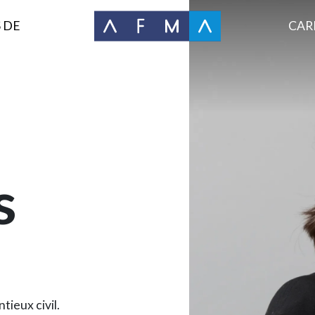
 DE
CAR
s
tieux civil.