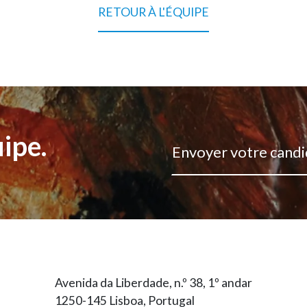
RETOUR À L'ÉQUIPE
ipe.
Envoyer votre cand
Avenida da Liberdade, n.º 38, 1º andar
1250-145 Lisboa, Portugal