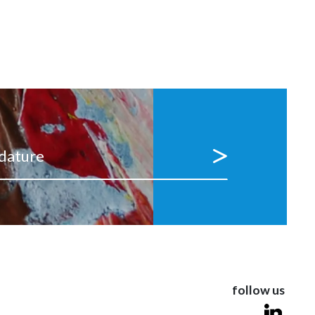
idature
follow us