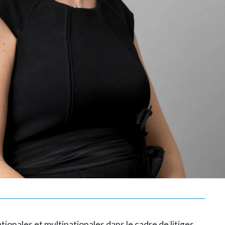
tionales et multinationales dans le cadre de litiges