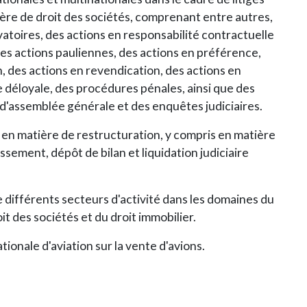
ière de droit des sociétés, comprenant entre autres,
toires, des actions en responsabilité contractuelle
des actions pauliennes, des actions en préférence,
, des actions en revendication, des actions en
déloyale, des procédures pénales, ainsi que des
d'assemblée générale et des enquêtes judiciaires.
 en matière de restructuration, y compris en matière
sement, dépôt de bilan et liquidation judiciaire
e différents secteurs d'activité dans les domaines du
it des sociétés et du droit immobilier.
tionale d'aviation sur la vente d'avions.