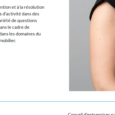
ntion et à la résolution
s d'activité dans des
ariété de questions
dans le cadre de
 dans les domaines du
mobilier.
Conseil d’entreprises na