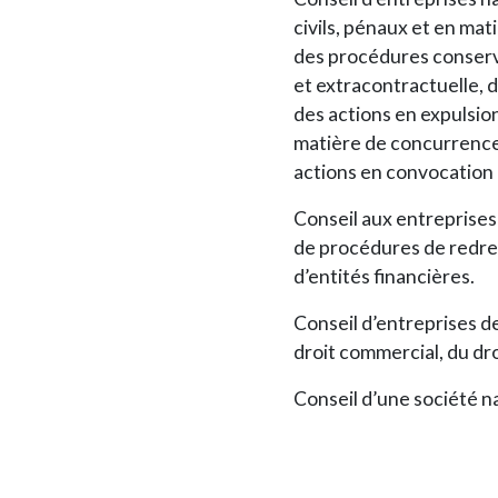
civils, pénaux et en mat
des procédures conserva
et extracontractuelle, 
des actions en expulsion
matière de concurrence 
actions en convocation 
Conseil aux entreprises
de procédures de redres
d’entités financières.
Conseil d’entreprises d
droit commercial, du dro
Conseil d’une société na