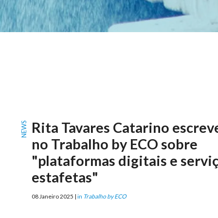
Rita Tavares Catarino escrev
NEWS
no Trabalho by ECO sobre
"plataformas digitais e servi
estafetas"
08 Janeiro 2025 |
in
Trabalho by ECO