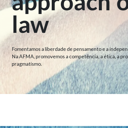
approach
law
Fomentamos a liberdade de pensamento e a indepen
Na AFMA, promovemos a competência, a ética, a pro
pragmatismo.