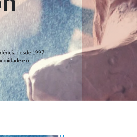
on
dência desde 1997.
ximidade e o