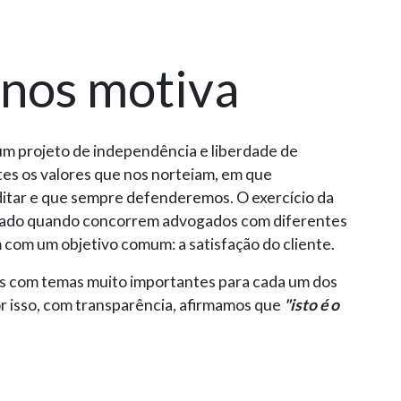
 nos motiva
m projeto de independência e liberdade de
es os valores que nos norteiam, em que
itar e que sempre defenderemos. O exercício da
izado quando concorrem advogados com diferentes
 com um objetivo comum: a satisfação do cliente.
s com temas muito importantes para cada um dos
or isso, com transparência, afirmamos que
"isto é o