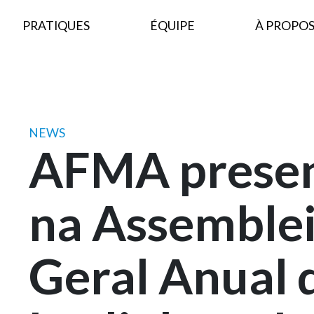
PRATIQUES
ÉQUIPE
À PROPOS
NEWS
AFMA prese
na Assemble
Geral Anual 