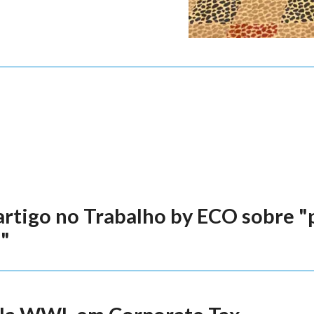
 artigo no Trabalho by ECO sobre 
s"