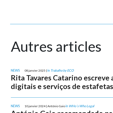
Autres articles
NEWS
in
Trabalho by ECO
08 janvier 2025 |
Rita Tavares Catarino escreve
digitais e serviços de estafeta
NEWS
in
WHo´s Who Legal
10 janvier 2024 | António Gaio