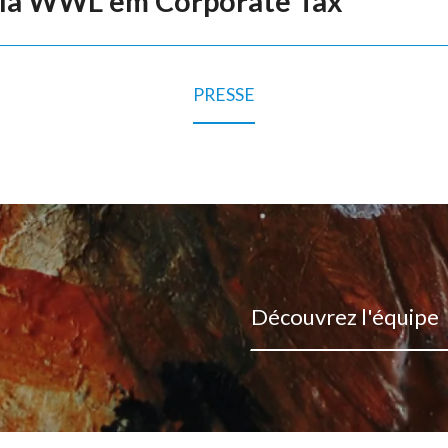
la WWL em Corporate Tax
PRESSE
Découvrez l'équipe