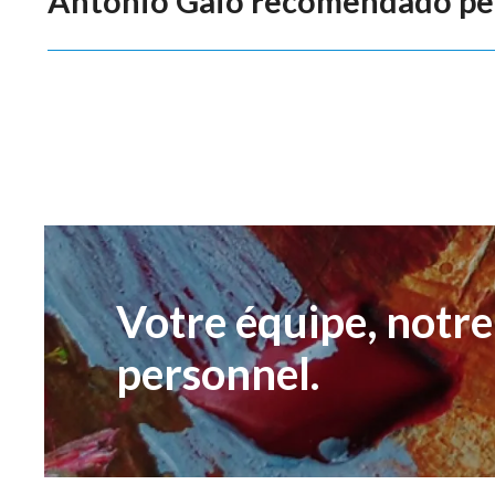
António Gaio recomendado pe
Votre équipe, notre
personnel.