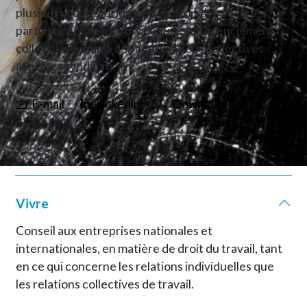
plusieurs audits juridiques en droit des sociétés,
participé à plusieurs procédures de licenciement
collectif, ainsi qu'à des négociations collectives
avec des syndicats.
E-mail
Linkedin
Download CV
Vivre
Conseil aux entreprises nationales et
internationales, en matière de droit du travail, tant
en ce qui concerne les relations individuelles que
les relations collectives de travail.