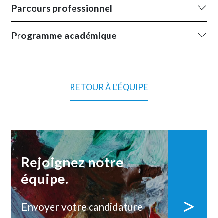
Parcours professionnel
Programme académique
RETOUR À L'ÉQUIPE
Rejoignez notre
équipe.
Envoyer votre candidature