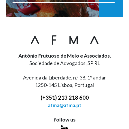
António Frutuoso de Melo e Associados,
Sociedade de Advogados, SP RL
Avenida da Liberdade, n.º 38, 1º andar
1250-145 Lisboa, Portugal
(+351) 213 218 600
afma@afma.pt
follow us