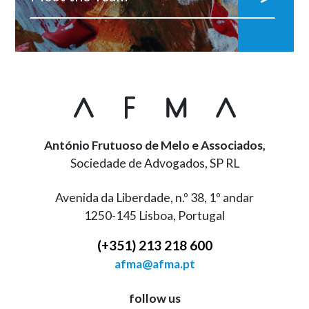
António Frutuoso de Melo e Associados,
Sociedade de Advogados, SP RL
Avenida da Liberdade, n.º 38, 1º andar
1250-145 Lisboa, Portugal
(+351) 213 218 600
afma@afma.pt
follow us