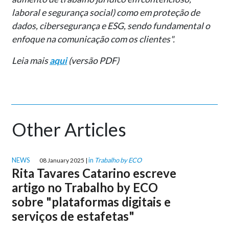
laboral e segurança social) como em proteção de
dados, cibersegurança e ESG, sendo fundamental o
enfoque na comunicação com os clientes".
Leia mais
aqui
(versão PDF)
Other Articles
NEWS
in
Trabalho by ECO
08 January 2025 |
Rita Tavares Catarino escreve
artigo no Trabalho by ECO
sobre "plataformas digitais e
serviços de estafetas"