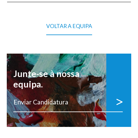
VOLTAR A EQUIPA
Junte-se à nossa
equipa.
Enviar Candidatura