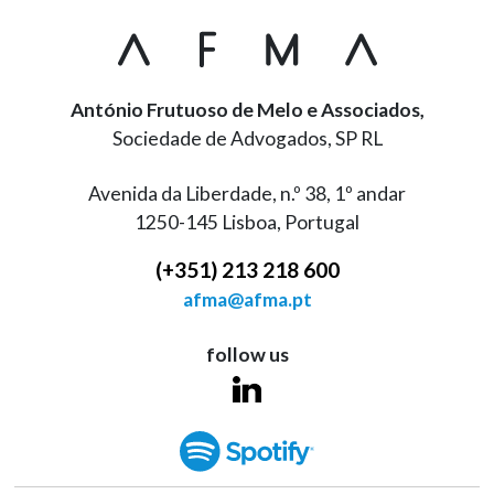
António Frutuoso de Melo e Associados,
Sociedade de Advogados, SP RL
Avenida da Liberdade, n.º 38, 1º andar
1250-145 Lisboa, Portugal
(+351) 213 218 600
afma@afma.pt
follow us